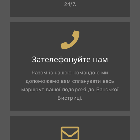
24/7.
ЗАТЕЛЕФОНУЙТЕ НАМ
Зателефонуйте нам
Телефонуйте за номером +421 944 731
Разом із нашою командою ми
748
допоможемо вам спланувати весь
маршрут вашої подорожі до Банської
Бистриці.
МИ З НЕТЕРПІННЯМ ЧЕКАЄМО