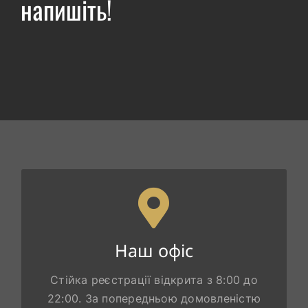
напишіть!
РЕЦЕПЦІЯ
Наш офіс
Kapitulská 312/11, 974 01 Banská Bystrica,
Slovensko
Стійка реєстрації відкрита з 8:00 до
22:00. За попередньою домовленістю